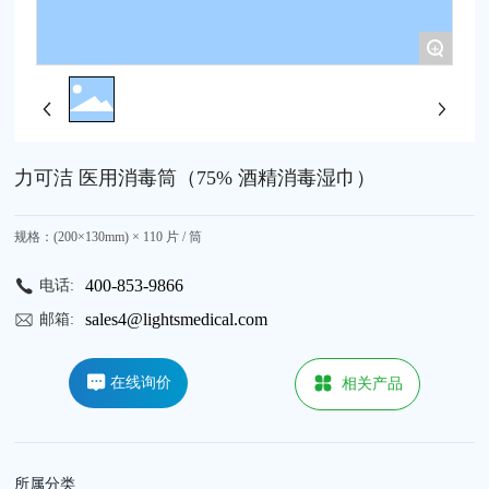
+
力可洁 医用消毒筒（75% 酒精消毒湿巾）
规格：(200×130mm) × 110 片 / 筒
400-853-9866
电话:
sales4@lightsmedical.com
邮箱:
在线询价
相关产品
所属分类