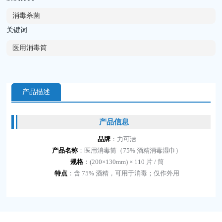
消毒杀菌
关键词
医用消毒筒
产品描述
产品信息
品牌
：力可洁
产品名称
：医用消毒筒（75% 酒精消毒湿巾）
规格
：(200×130mm) × 110 片 / 筒
特点
：含 75% 酒精，可用于消毒；仅作外用