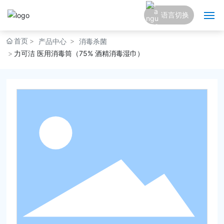
语言切换
English
首页
产品中心
消毒杀菌
网站首页
中文简体
力可洁 医用消毒筒（75% 酒精消毒湿巾）
关于我们
产品中心
新闻资讯
公司党建
联系我们